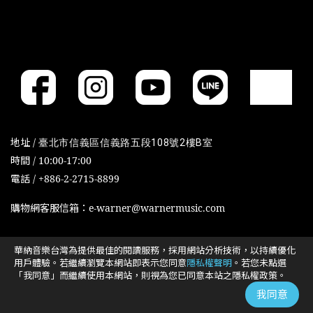
地址 /
臺北市信義區信義路五段108號2樓B室
時間 / 10:00-17:00
電話 / +886-2-2715-8899
購物網客服信箱：e-warner@warnermusic.com
華納音樂台灣為提供最佳的閱讀服務，採用網站分析技術，以持續優化
Cookies政策
Cookies设置
用戶體驗。若繼續瀏覽本網站即表示您同意
隱私權聲明
。若您未點選
「我同意」而繼續使用本網站，則視為您已同意本站之隱私權政策。
我同意