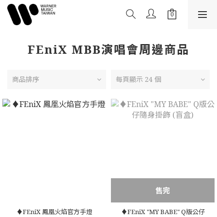
FEniX MBB演唱會周邊商品
商品排序
每頁顯示 24 個
售完
♦️FEniX 鳳凰火焰官方手燈
♦️FEniX "MY BABE" Q版公仔