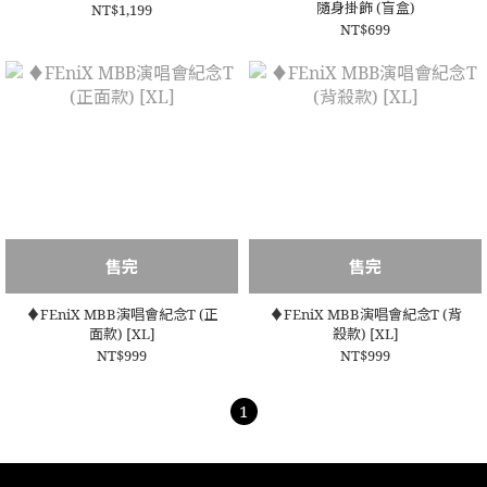
隨身掛飾 (盲盒)
NT$1,199
NT$699
售完
售完
♦️FEniX MBB演唱會紀念T (正
♦️FEniX MBB演唱會紀念T (背
面款) [XL]
殺款) [XL]
NT$999
NT$999
1