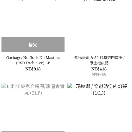
售完
Garbage/ No Gods No Masters
卡洛琳‧蕭 & Sō 打擊樂四重奏 /
(RSD Exclusive) LP
讓土地說話
NT$918
NT$418
NT$468