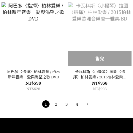
售完
阿巴多〈指揮〉柏林愛樂 / 柏林
卡瓦科斯〈小提琴〉拉圖〈指
新年音樂─愛與渴望之歌 DVD
揮〉柏林愛樂 / 2015柏林愛樂歐
洲音樂會─雅典 BD
NT$598
NT$958
NT$628
NT$998
1
2
3
4