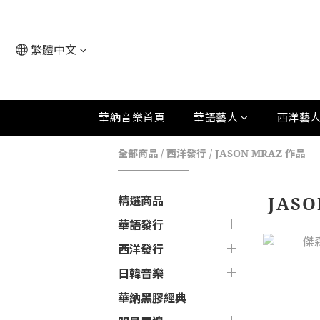
繁體中文
華納音樂首頁
華語藝人
西洋藝
全部商品
/
西洋發行
/
JASON MRAZ 作品
JAS
精選商品
華語發行
西洋發行
日韓音樂
華納黑膠經典