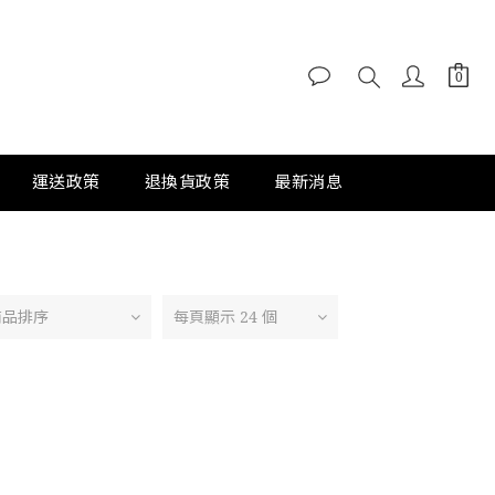
運送政策
退換貨政策
最新消息
商品排序
每頁顯示 24 個