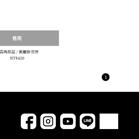
售完
森瑪耶茲 / 美麗新世界
NT$420
1