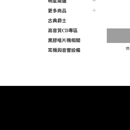
明星周邊
更多商品
古典爵士
高音質CD專區
黑膠唱片機相關
傑
耳機與音響設備