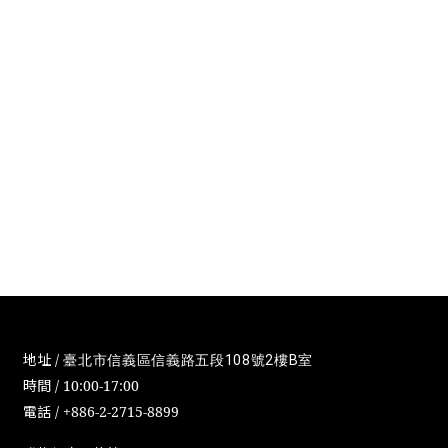
地址 /
臺北市信義區信義路五段108號2樓B室
時間 / 10:00-17:00
電話 / +886-2-2715-8899