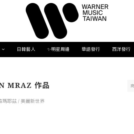
人
日韓藝人
✨明星周邊
華語發行
西洋發行
ON MRAZ 作品