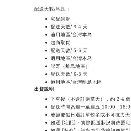
/
配送天數
地區：
宅配到府
/ 3-4
配送天數
天
/
適用地區
台灣本島
超商取貨
/ 5-6
配送天數
天
/
適用地區
台灣本島
郵寄（離島地區）
/ 6-8
配送天數
天
/
適用地區
台灣離島地區
出貨說明
2-4
下單後（不含訂購當天），約
個
10:00 - 18:0
配送時間為週一至週五
若節慶假日遇訂單較多或不可抗力天
[
]
如選
宅配
：實際配送狀況將依照宅
[
]
如選
超商
：請留意到貨簡訊並於到