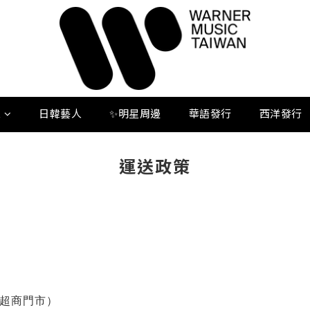
人
日韓藝人
✨明星周邊
華語發行
西洋發行
運送政策
超商門市）