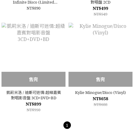
Infinite Disco (Limited
對唱盤 2CD
edition, clear vinyl) 限量彩膠
NT$890
NT$499
NT$549
售完
售完
凱莉米洛 / 迪斯可迷情:超級嘉賓
Kylie Minogue/Disco (Vinyl)
對唱影音盤 3CD+DVD+BD
NT$658
NT$899
NT$688
NT$950
1