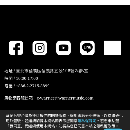
地址 /
臺北市信義區信義路五段108號2樓B室
時間 / 10:00-17:00
電話 / +886-2-2715-8899
購物網客服信箱：e-warner@warnermusic.com
華納音樂台灣為提供最佳的閱讀服務，採用網站分析技術，以持續優化
Cookies政策
Cookies设置
用戶體驗。若繼續瀏覽本網站即表示您同意
隱私權聲明
。若您未點選
「我同意」而繼續使用本網站，則視為您已同意本站之隱私權政策。