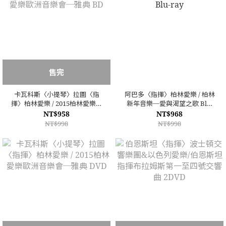
售完
卡瓦科斯〈小提琴〉拉圖〈指
阿巴多〈指揮〉柏林愛樂 / 柏林
揮〉柏林愛樂 / 2015柏林愛樂歐
新年音樂─愛與渴望之歌 Blu-
洲音樂會─雅典 BD
ray
NT$958
NT$968
NT$998
NT$998