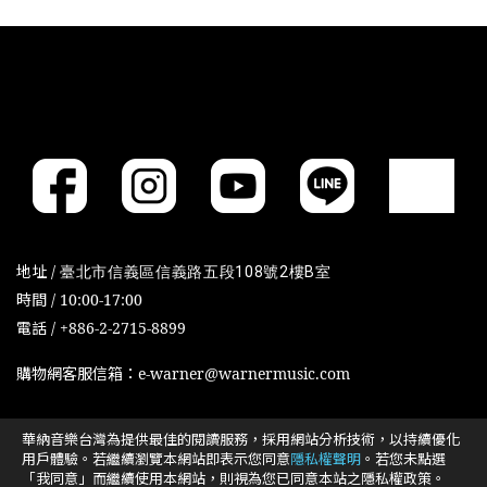
地址 /
臺北市信義區信義路五段108號2樓B室
時間 / 10:00-17:00
電話 / +886-2-2715-8899
購物網客服信箱：e-warner@warnermusic.com
華納音樂台灣為提供最佳的閱讀服務，採用網站分析技術，以持續優化
Cookies政策
Cookies设置
用戶體驗。若繼續瀏覽本網站即表示您同意
隱私權聲明
。若您未點選
「我同意」而繼續使用本網站，則視為您已同意本站之隱私權政策。