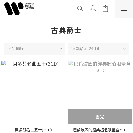
古典爵士
商品排序
每頁顯示 24 個
售完
貝多芬名曲五十(3CD)
巴倫波因的經典超值限量盒5CD