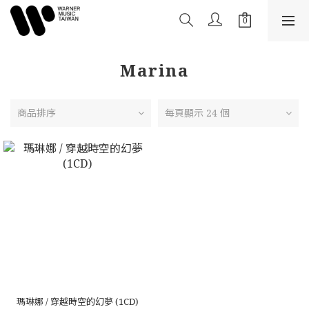
Marina
商品排序
每頁顯示 24 個
瑪琳娜 / 穿越時空的幻夢 (1CD)