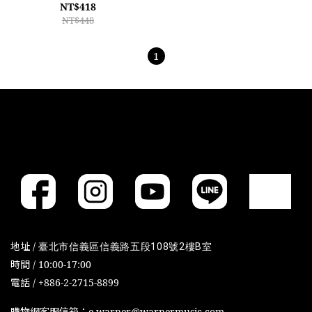
NT$418
NT$448
1
地址 /
臺北市信義區信義路五段108號2樓B室
時間 / 10:00-17:00
電話 / +886-2-2715-8899
購物網客服信箱：e-warner@warnermusic.com