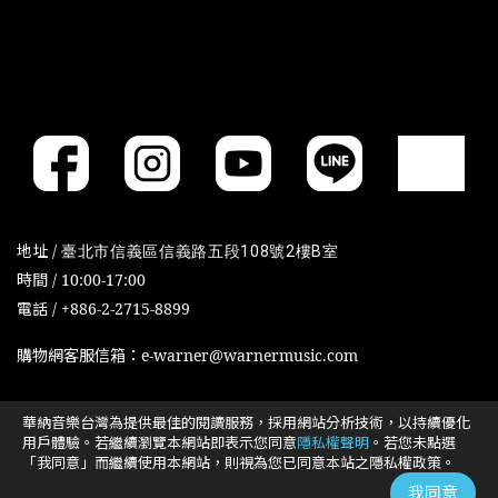
地址 /
臺北市信義區信義路五段108號2樓B室
時間 / 10:00-17:00
電話 / +886-2-2715-8899
購物網客服信箱：e-warner@warnermusic.com
華納音樂台灣為提供最佳的閱讀服務，採用網站分析技術，以持續優化
Cookies政策
Cookies设置
用戶體驗。若繼續瀏覽本網站即表示您同意
隱私權聲明
。若您未點選
「我同意」而繼續使用本網站，則視為您已同意本站之隱私權政策。
我同意