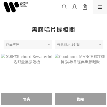
黑膠唱片機相關
商品排序
每頁顯示 24 個
售完
售完