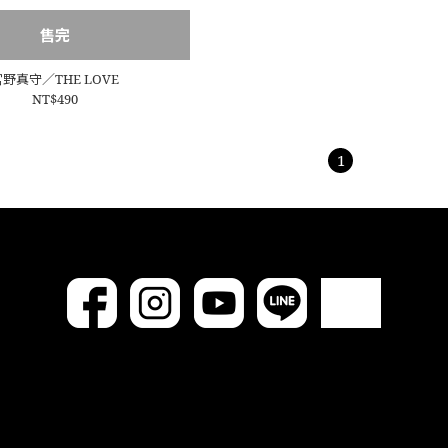
售完
宮野真守／THE LOVE
NT$490
1