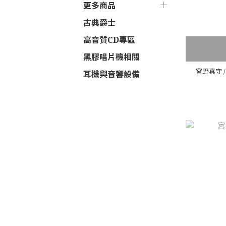
更多商品
古典爵士
高音質CD專區
黑膠唱片機相關
宮野真守 / 
耳機與音響設備