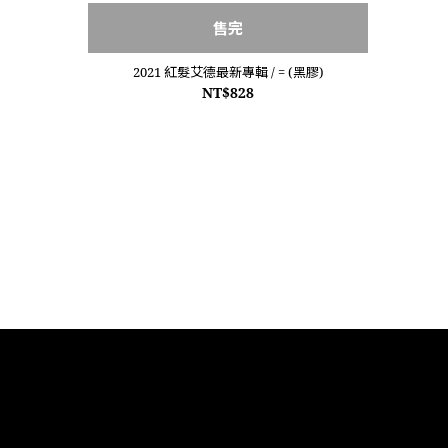
售完
2021 紅髮艾德最新專輯 / = (黑膠)
NT$828