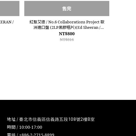
售完
ERAN /
紅髮艾德 / No.6 Collaborations Project 歐
洲進口盤 (2LP黑膠唱片)(Ed Sheeran /
No.6 Collaborations Project (2Vinyl))
NT$800
NT$816
地址 /
臺北市信義區信義路五段108號2樓B室
時間 / 10:00-17:00
電話 / +886-2-2715-8899