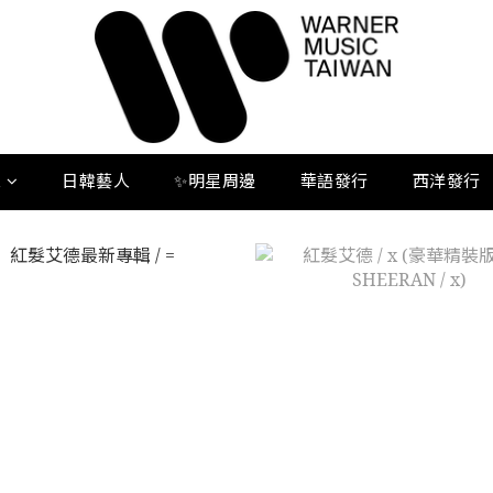
人
日韓藝人
✨明星周邊
華語發行
西洋發行