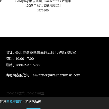
E
Coldplay 酷玩樂團 / Parachutes 降落傘
【20週年紀念限量黃膠LP】
NT$800
地址 /
臺北市信義區信義路五段108號2樓B室
時間 / 10:00-17:00
電話 / +886-2-2715-8899
購物網客服信箱：e-warner@warnermusic.com
Cookies政策
Cookies设置
同意
隱私權聲明
。若您未點選