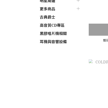
明星周邊
更多商品
古典爵士
高音質CD專區
黑膠唱片機相關
酷玩
耳機與音響設備