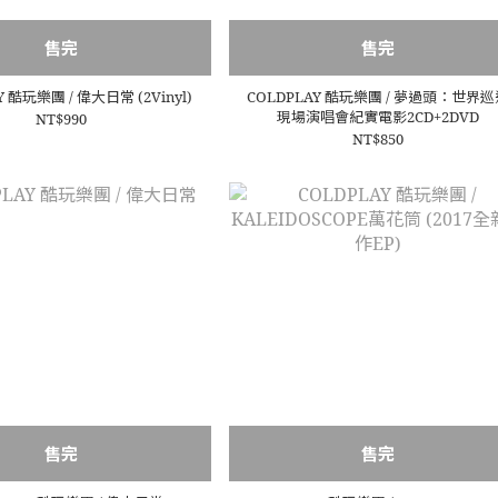
售完
售完
Y 酷玩樂團 / 偉大日常 (2Vinyl)
COLDPLAY 酷玩樂團 / 夢過頭：世界
現場演唱會紀實電影2CD+2DVD
NT$990
NT$850
售完
售完