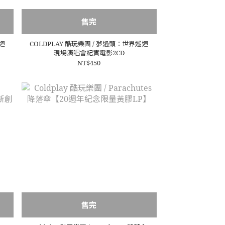
售完
巡迴
COLDPLAY 酷玩樂團 / 夢過頭：世界巡迴
現場演唱會紀實電影2CD
NT$450
售完