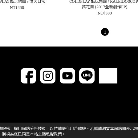
PLAY 酷玩樂團 / 偉大日常
COLDPLAY 酷玩樂團 / KALEIDOSCOP
萬花筒 (2017全新創作EP)
NT$450
NT$380
1
讀服務，採用網站分析技術，以持續優化用戶體驗。若繼續瀏覽本網站即表示您
，則視為您已同意本站之隱私權政策。