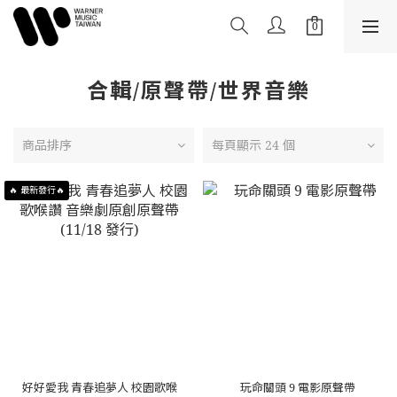
合輯/原聲帶/世界音樂
商品排序
每頁顯示 24 個
🔥 最新發行🔥
好好愛我 青春追夢人 校園歌喉
玩命關頭 9 電影原聲帶