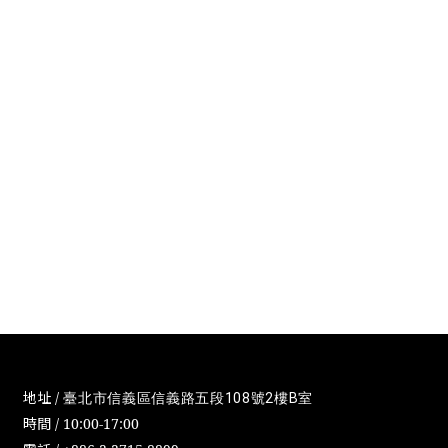
地址 /
臺北市信義區信義路五段108號2樓B室
時間 / 10:00-17:00