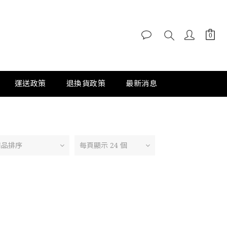
運送政策
退換貨政策
最新消息
商品排序
每頁顯示 24 個