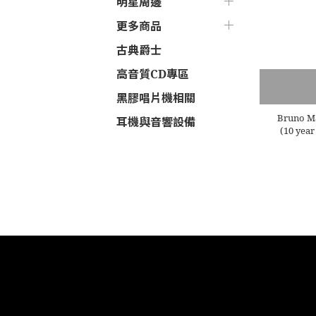
明星周邊
更多商品
古典爵士
高音質CD專區
黑膠唱片機相關
Bruno M
耳機與音響設備
(10 year