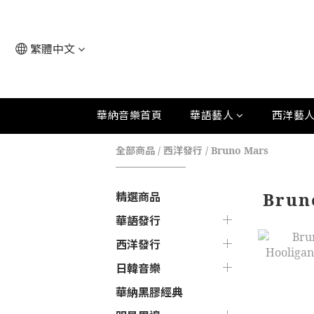
繁體中文
華納音樂首頁
華語藝人
西洋藝
全部商品
/
西洋發行
/
Bruno Mars
Brun
精選商品
華語發行
西洋發行
日韓音樂
華納黑膠經典