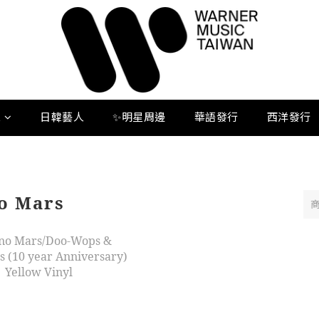
人
日韓藝人
✨明星周邊
華語發行
西洋發行
o Mars