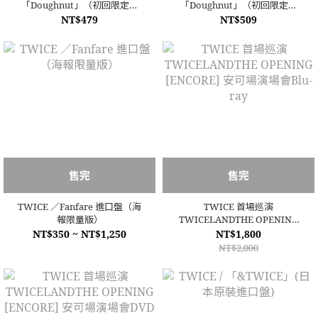
「Doughnut」（初回限定版
「Doughnut」（初回限定版
B）CD
A）CD+DVD
NT$479
NT$509
售完
售完
TWICE ／Fanfare 進口盤（海
TWICE 首場巡演
報限量版）
TWICELANDTHE OPENING
[ENCORE] 安可場演場會Blu-
NT$350 ~ NT$1,250
NT$1,800
ray
NT$2,000