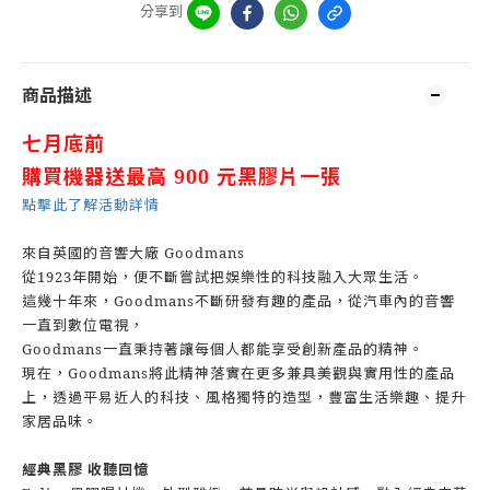
分享到
商品描述
七月底前
購買機器
送最高 900 元黑膠片一張
點擊此了解活動詳情
來自英國的音響大廠 Goodmans
從1923年開始，便不斷嘗試把娛樂性的科技融入大眾生活。
這幾十年來，Goodmans不斷研發有趣的產品，從汽車內的音響
一直到數位電視，
Goodmans一直秉持著讓每個人都能享受創新產品的精神。
現在，Goodmans將此精神落實在更多兼具美觀與實用性的產品
上，透過平易近人的科技、風格獨特的造型，豐富生活樂趣、提升
家居品味。
經典黑膠 收聽回憶