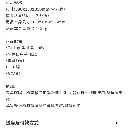
商品規格
尺寸:380x150x350mm(含外箱)
重量:3.033kg（含外箱）
商品本身尺寸:350x105x255mm
商品本身重量:2.445kg
商品配備
•Ealing 黑膠唱片機x1
•快速使用手冊x1
•電源線x1
•USB線
•RCA線
備註:
因黑膠唱片機開箱使用唱針即有耗損,若有拆封視同使用,恕無法退
貨
購買後拆箱時請留意並審慎考慮,敬請見諒
送貨及付款方式