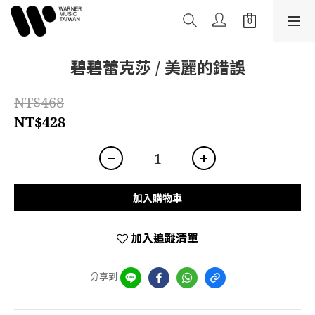
碧碧蕾克莎 / 美麗的錯誤
NT$468
NT$428
加入購物車
加入追蹤清單
分享到