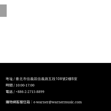
地址 /
臺北市信義區信義路五段108號2樓B室
時間 / 10:00-17:00
電話 / +886-2-2715-8899
購物網客服信箱：e-warner@warnermusic.com