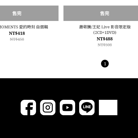
售完
售完
 MOMENTS 愛的時刻 自選輯
蕭敬騰/王妃 Live 影音限定版
(2CD+1DVD)
NT$418
NT$488
NT$458
NT$508
1