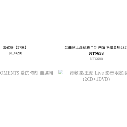
蕭敬騰【野生】
金曲歌王蕭敬騰全新專輯 隔離套房282
NT$690
NT$658
NT$680