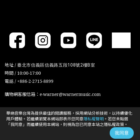
地址 /
臺北市信義區信義路五段108號2樓B室
時間 / 10:00-17:00
電話 / +886-2-2715-8899
購物網客服信箱：e-warner@warnermusic.com
華納音樂台灣為提供最佳的閱讀服務，採用網站分析技術，以持續優化
Cookies政策
Cookies设置
用戶體驗。若繼續瀏覽本網站即表示您同意
隱私權聲明
。若您未點選
「我同意」而繼續使用本網站，則視為您已同意本站之隱私權政策。
我同意