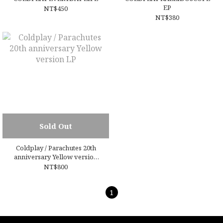
EP
NT$450
NT$380
Sold Out
Coldplay / Parachutes 20th
anniversary Yellow version
LP
NT$800
1