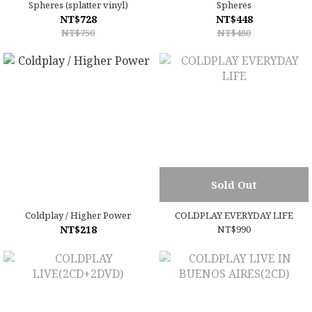
Spheres (splatter vinyl)
Spheres
NT$728
NT$448
NT$750
NT$480
Sold Out
Coldplay / Higher Power
COLDPLAY EVERYDAY LIFE
NT$218
NT$990