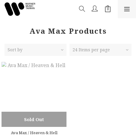
Ava Max Products
Sort by
24 Items per page
Sold Out
Ava Max / Heaven & Hell