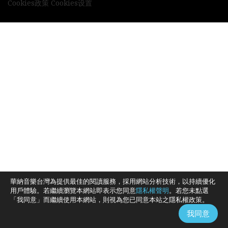
Cookies政策
Cookies设置
華納音樂台灣為提供最佳的閱讀服務，採用網站分析技術，以持續優化
用戶體驗。若繼續瀏覽本網站即表示您同意
隱私權聲明
。若您未點選
「我同意」而繼續使用本網站，則視為您已同意本站之隱私權政策。
我同意