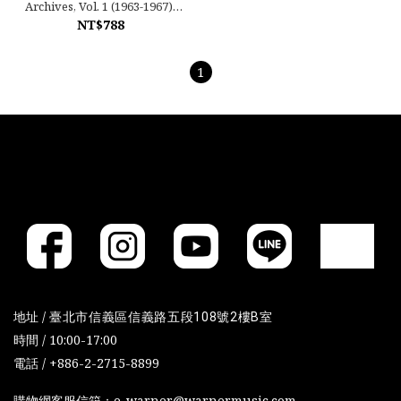
Archives, Vol. 1 (1963-1967):
Highlights
NT$788
1
地址 /
臺北市信義區信義路五段108號2樓B室
時間 / 10:00-17:00
電話 / +886-2-2715-8899
購物網客服信箱：e-warner@warnermusic.com