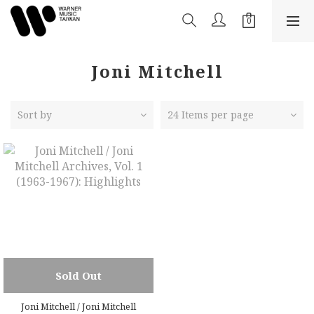
Joni Mitchell
Sort by
24 Items per page
Sold Out
Joni Mitchell / Joni Mitchell