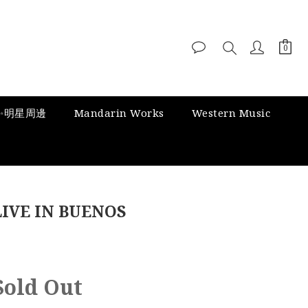
✨明星周邊
Mandarin Works
Western Music
IVE IN BUENOS
Sold Out