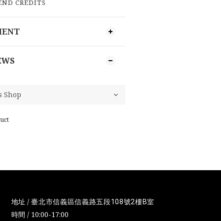
 END CREDITS
MENT
EWS
uct
地址 /
臺北市信義區信義路五段108號2樓B室
時間 / 10:00-17:00