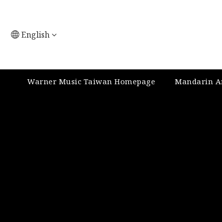
English
Warner Music Taiwan Homepage
Mandarin Ar