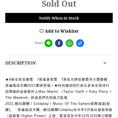
Sold Out
Notify When in Stock
Add to Wishlist
Share
DESCRIPTION
★9座全英音樂獎、7座葛萊美獎、7座告示牌音樂獎等大獎榮耀，
英倫搖滾天團2021重磅登場！★特別邀請到打造出多首全美排行
冠軍曲的金曲製作人Max Martin （Taylor Swift + Katy Perry + 
The Weeknd）與成員們共同操刀監製
2021 酷玩樂團 / Coldplay / Music Of The Sphere星際漫遊(彩
膠)。「英倫搖滾天團」酷玩樂團Coldplay在今年5月推出最新單曲
《超能量 Higher Power》之後，驚喜宣告今年10月15日將公開樂