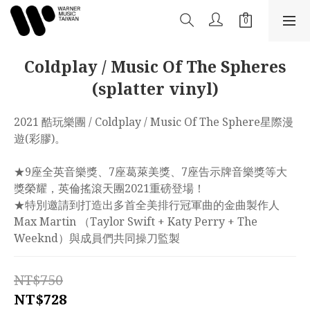
Coldplay / Music Of The Spheres
(splatter vinyl)
2021 酷玩樂團 / Coldplay / Music Of The Sphere星際漫
遊(彩膠)。
★9座全英音樂獎、7座葛萊美獎、7座告示牌音樂獎等大
獎榮耀，英倫搖滾天團2021重磅登場！
★特別邀請到打造出多首全美排行冠軍曲的金曲製作人
Max Martin （Taylor Swift + Katy Perry + The 
Weeknd）與成員們共同操刀監製
NT$750
NT$728