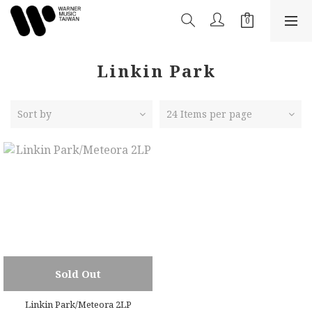
Linkin Park
Sort by
24 Items per page
Sold Out
Linkin Park/Meteora 2LP