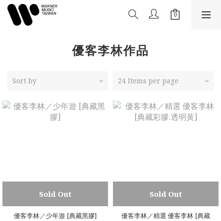
優客李林作品
Sort by
24 Items per page
Sold Out
Sold Out
優客李林／少年遊 [典藏黑膠]
優客李林／精選 優客李林 [典藏