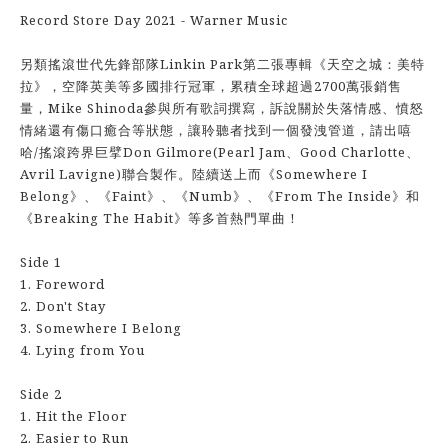
Record Store Day 2021 - Warner Music
另類搖滾世代先鋒部隊Linkin Park第二張專輯《天空之城：美特
拉》，空降英美等多國排行冠軍，累積全球超過2700萬張銷售
量，Mike Shinoda參與所有歌詞撰寫，訴說關於失落情感、憤怒
情緒還有傷口癒合等狀態，讓聆聽者找到一個發洩管道，請出嘻
哈/搖滾跨界巨擘Don Gilmore(Pearl Jam、Good Charlotte、
Avril Lavigne)聯合製作。陸續送上而《Somewhere I
Belong》、《Faint》、《Numb》、《From The Inside》和
《Breaking The Habit》等多首熱門單曲！
Side 1
1. Foreword
2. Don't Stay
3. Somewhere I Belong
4. Lying from You
Side 2
1. Hit the Floor
2. Easier to Run