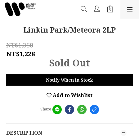
Linkin Park/Meteora 2LP
NT$1,358
NT$1,228
Sold Out
Notify When in Stock
Add to Wishlist
Share
DESCRIPTION