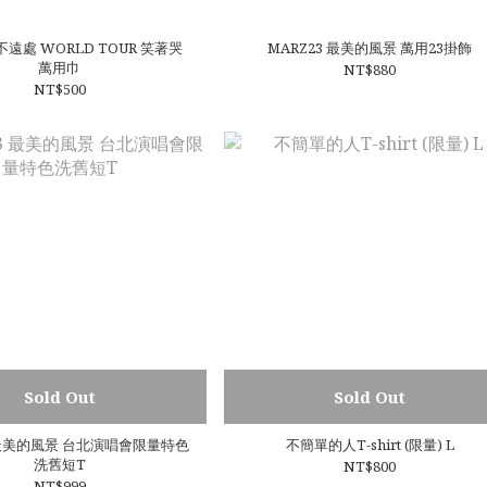
 不遠處 WORLD TOUR 笑著哭
MARZ23 最美的風景 萬用23掛飾
萬用巾
NT$880
NT$500
Sold Out
Sold Out
3 最美的風景 台北演唱會限量特色
不簡單的人T-shirt (限量) L
洗舊短T
NT$800
NT$999