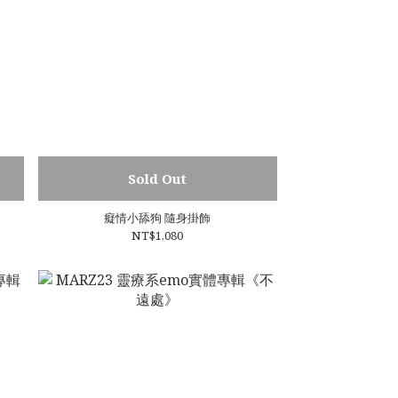
Sold Out
癡情小舔狗 隨身掛飾
NT$1,080