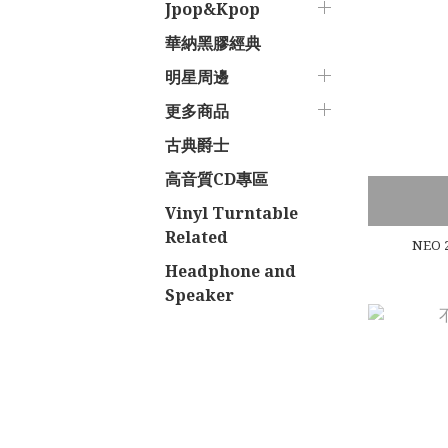
Jpop&Kpop
華納黑膠經典
明星周邊
更多商品
古典爵士
高音質CD專區
Vinyl Turntable
Related
NEO 
Headphone and
Speaker