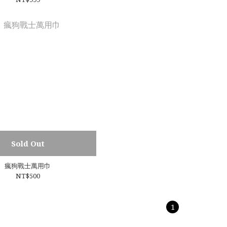
Sold Out
瘋狗戰士萬用巾
NT$500
1