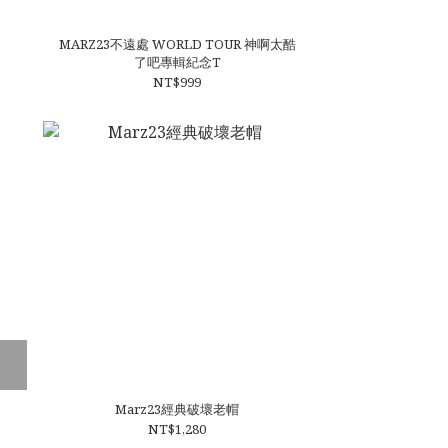
MARZ23不遠處 WORLD TOUR 神啊太酷
了吧專輯紀念T
NT$999
Marz23經典破壞老帽
NT$1,280