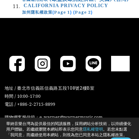
CALIFORNIA PRIVACY POLICY
Page 1
Page 2
加州隱私權政策
(
) (
)
地址 /
臺北市信義區信義路五段108號2樓B室
時間 / 10:00-17:00
電話 / +886-2-2715-8899
購物網客服信箱：e-warner@warnermusic.com
華納音樂台灣為提供最佳的閱讀服務，採用網站分析技術，以持續優化
用戶體驗。若繼續瀏覽本網站即表示您同意
隱私權聲明
。若您未點選
「我同意」而繼續使用本網站，則視為您已同意本站之隱私權政策。