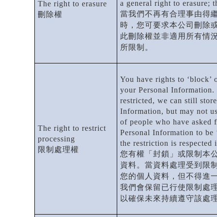
a general right to erasure; 
The right to erasure
當我們不再有合理事由得
刪除權
時，您可要求本公司刪除
此刪除權並非適用所有情
所限制。
You have rights to ‘block’ o
your Personal Information.
restricted, we can still sto
Information, but may not use
of people who have asked fo
The right to restrict
Personal Information to be 
processing
the restriction is respected 
限制處理權
您有權「封鎖」或限制本
資料。當資料處理受到限
您的個人資料，但不得進
我們會保留已行使限制處
以確保未來持續遵守該處