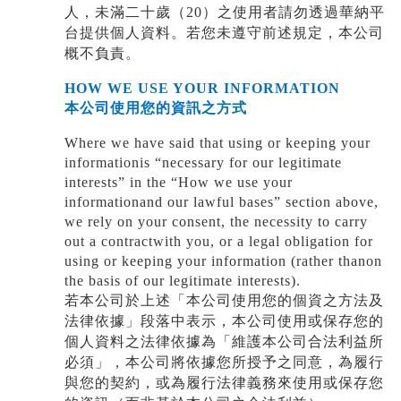
人，未滿二十歲（
20
）之使用者請勿透過華納平
台提供個人資料。若您未遵守前述規定，本公司
概不負責。
HOW WE USE YOUR INFORMATION
本公司使用您的資訊之方式
Where we have said that using or keeping your
informationis “necessary for our legitimate
interests” in the “How we use your
informationand our lawful bases”
section above
,
we rely on your consent, the necessity to carry
out a contractwith you, or a legal obligation for
using or keeping your information (rather thanon
the basis of our legitimate interests).
若本公司於上述「本公司使用您的個資之方法及
法律依據」段落中表示，本公司使用或保存您的
個人資料之法律依據為「維護本公司合法利益所
必須」，本公司將依據您所授予之同意，為履行
與您的契約，或為履行法律義務來使用或保存您