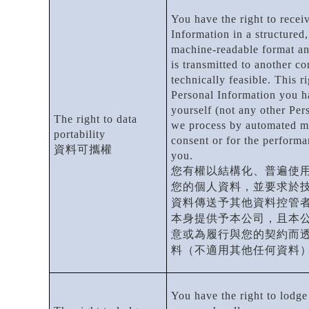
You have the right to recei
Information in a structure
machine-readable format and
is transmitted to another co
technically feasible. This r
Personal Information you h
yourself (not any other Per
The right to data
we process by automated m
portability
consent or for the performa
資料可攜權
you.
您有權以結構化、普遍使
您的個人資料，並要求於
資料傳送予其他資料控管
本身提供予本公司，且本
意或為履行與您的契約而
料（不適用其他任何資料
You have the right to lodge