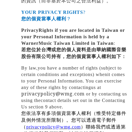
的資訊（而非基於本公司之合法利益）。
YOUR PRIVACY RIGHTS
?
您的個資當事人權利
？
PrivacyRights if you are located in Taiwan or
your Personal Information is held by a
WarnerMusic Taiwan Limited in Taiwan
:
若您位於台灣或您的個人資料是由華納國際音樂
股份有限公司持有，您的個資當事人權利如下：
By law,you have a number of rights (subject to
certain conditions and exceptions) whenit comes
to your Personal Information. You can exercise
any of these rights by contactingus at
privacypolicy@wmg.com
or by contacting us
using thecontact details set out in the Contacting
Us section 9 above.
您依法享有多項個資當事人權利（惟受特定條件
及例外情況所限制）。您可以透過電子郵件
（
privacypolicy@wmg.com
）聯絡我們或透過第