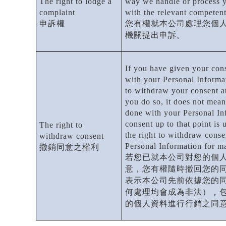
The right to lodge a
way we handle or process y
complaint
with the relevant competent
申訴權
您有權就本公司處理您個
機關提出申訴。
If you have given your con
with your Personal Informat
to withdraw your consent at
you do so, it does not mea
done with your Personal In
consent up to that point is 
The right to
the right to withdraw conse
withdraw consent
Personal Information for m
撤銷同意之權利
若您已就本公司對您的個
意，您有權隨時撤回您的
表示本公司先前依據您的
何處理均會成為非法），
的個人資料進行行銷之同