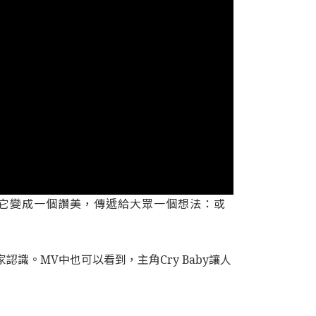
e想把它變成一個讚美，傳遞給大眾一個想法：或
家認識。MV中也可以看到，主角Cry Baby讓人