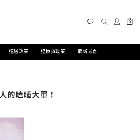
運送政策
退換貨政策
最新消息
那煩人的瞌睡大軍！