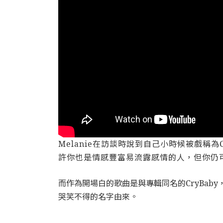
Melanie在訪談時說到自己小時候被戲稱為
許你也是情感豐富易流露感情的人，但你仍
而作為開場白的歌曲是與專輯同名的CryBaby，
哭笑不得的名字由來。