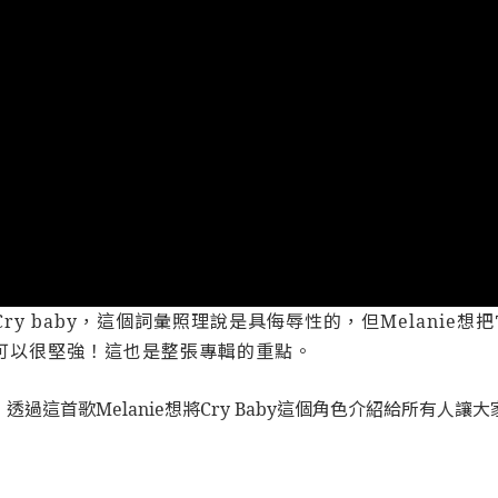
Cry baby，這個詞彙照理說是具侮辱性的，但Melani
可以很堅強！這也是整張專輯的重點。
透過這首歌Melanie想將Cry Baby這個角色介紹給所有人讓大