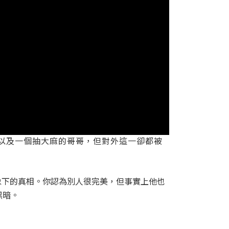
媽媽以及一個抽大麻的哥哥，但對外這一卻都被
表象下的真相。你認為別人很完美，但事實上他也
黑暗。