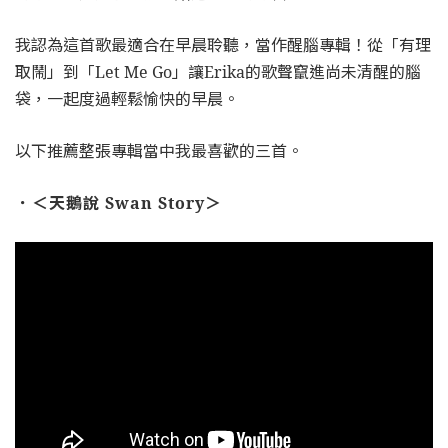
我認為這首歌最適合在早晨聆聽，當作醒腦專輯！從「有理
取鬧」到「Let Me Go」讓Erika的歌聲竄進尚未清醒的腦
袋，一起度過輕鬆愉快的早晨。
以下推薦整張專輯當中我最喜歡的三首。
．＜天鵝說 Swan Story＞