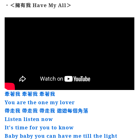
．＜擁有我 Have My All＞
牽著我 牽著我 牽著我
You are the one my lover
帶走我 帶走我 帶走我 遨遊每個角落
Listen listen now
It's time for you to know
Baby baby you can have me till the light