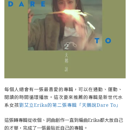
每個人總會有一張最喜愛的專輯，可以在通勤、運動、
閱讀的時間循環播放。這次要來推薦的專輯是新世代水
系女孩
劉艾立Erika的第二張專輯「天鵝說Dare To」
這張轉專輯從收個、詞曲創作一直到編曲Erika都大放自己
的才華，完成了一張最貼近自己的專輯。