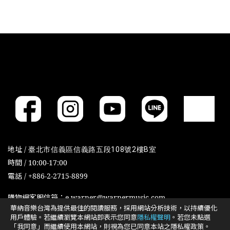
地址 /
臺北市信義區信義路五段108號2樓B室
時間 / 10:00-17:00
電話 / +886-2-2715-8899
購物網客服信箱：e-warner@warnermusic.com
華納音樂台灣為提供最佳的閱讀服務，採用網站分析技術，以持續優化
用戶體驗。若繼續瀏覽本網站即表示您同意
隱私權聲明
。若您未點選
「我同意」而繼續使用本網站，則視為您已同意本站之隱私權政策。