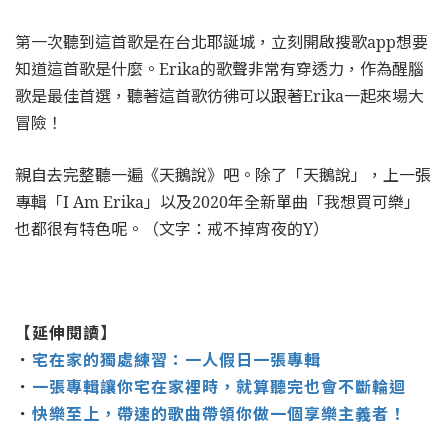
第一次聽到這首歌是在台北耶誕城，立刻開啟搜歌app想要
知道這首歌是什麼。Erika的歌聲非常有穿透力，作為醒腦
歌是最佳首選，聽著這首歌彷彿可以跟著Erika一起來場大
冒險！
親自去完整聽一遍《天鵝說》吧。除了「天鵝說」，上一張
專輯「I Am Erika」以及2020年全新單曲「我想買可樂」
也都很有特色呢。（文字：戒不掉宵夜的Y）
【延伸閱讀】
．
宅在家的獨處練習：一人假日一張專輯
．
一張專輯讓你宅在家裡時，就算聽完也會不斷輪迴
．
快樂至上，帶速的歌曲帶領你做一個享樂主義者！