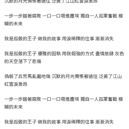
沉默的月光惆悵著過往 泛黃了江山紅窗淚激昂
一步一步踏著腐敗 一口一口吸進塵埃 獨自一人孤軍奮戰 模
糊的未來
我是孤傲的王子 做我的故事 用淚稀釋的往事 漸漸消失
我是孤傲的王子 優雅的固執 用我倔強的方式 盡情放肆 灰色
的天空落下了悲傷
偽裝了兵荒馬亂遍地傷 沉默的月光惆悵著過往 泛黃了江山
紅窗淚激昂
一步一步踏著腐敗 一口一口吸進塵埃 獨自一人孤軍奮戰 模
糊的未來
我是孤傲的王子 做我的故事 用淚稀釋的往事 漸漸消失