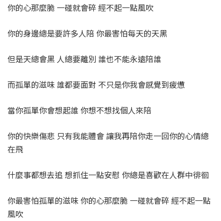
你的心那麼脆 一碰就會碎 經不起一點風吹
你的身邊總是要許多人陪 你最害怕每天的天黑
但是天總會黑 人總要離別 誰也不能永遠陪誰
而孤單的滋味 誰都要面對 不只是你我會感覺到疲憊
當你孤單你會想起誰 你想不想找個人來陪
你的快樂傷悲 只有我能體會 讓我再陪你走一回你的心情總
在飛
什麼事都想去追 想抓住一點安慰 你總是喜歡在人群中徘徊
你最害怕孤單的滋味 你的心那麼脆 一碰就會碎 經不起一點
風吹