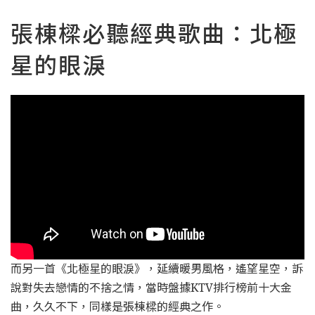
張棟樑必聽經典歌曲：北極
星的眼淚
而另一首《北極星的眼淚》，延續暖男風格，遙望星空，訴
說對失去戀情的不捨之情，當時盤據KTV排行榜前十大金
曲，久久不下，同樣是張棟樑的經典之作。