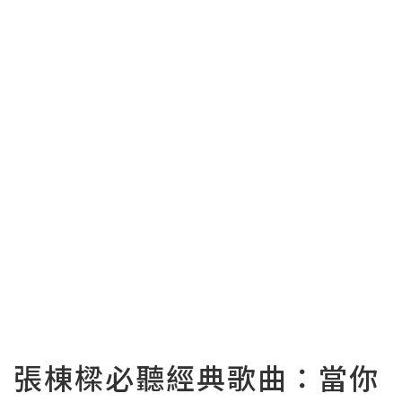
張棟樑必聽經典歌曲：當你