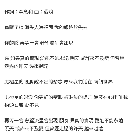
作詞：李念和 曲：戴浪
像斷了線 消失人海裡面 我的眼終於失去
你的臉 再等一會 奢望流星會出現
願 如果真的實現 愛能不能永遠 明天 或許來不及變 但曾經
走過的昨天 越來越遠
北極星的眼淚 說不出的想念 原來我們活在 兩個世界
北極星的眼淚 你哭紅的雙眼 被淋濕的諾言 淹沒在心裡面 我
抬頭看著 愛不見
再等一會 奢望流星會出現 願 如果真的實現 愛能不能永遠
明天 或許來不及變 但曾經走過的昨天 越來越遠