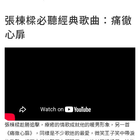
張棟樑必聽經典歌曲：痛徹
心扉
張棟樑趁勝追擊，療癒的情歌成就他的暖男形象，另一首
《痛徹心扉》，同樣是不少歌迷的最愛，微笑王子笑中帶淚