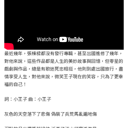
最近幾年，張棟樑都沒有發行專輯，甚至出國進修了幾年，
對他來說，這些作品都是人生的美妙故事與回憶，但零星的
戲劇與作品，總是有歌迷死忠相挺，他則到處出國旅行，盡
情享受人生，對他來說，微笑王子現在的笑容，只為了更幸
福的自己！
詞：小王子 曲：小王子
灰色的天空落下了悲傷 偽裝了兵荒馬亂遍地傷