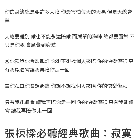
你的身邊總是要許多人陪 你最害怕每天的天黑 但是天總會
黑
人總要離別 誰也不能永遠陪誰 而孤單的滋味 誰都要面對 不
只是你我 會感覺到疲憊
當你孤單你會想起誰 你想不想找個人來陪 你的快樂傷悲 只
有我能體會讓我再陪你走一回
當你孤單你會想起誰 你想不想找個人來陪 你的快樂傷悲
只有我能體會 讓我再陪你走一回 你的快樂傷悲 只有我能體
會 讓我再陪你 走一回
張棟樑必聽經典歌曲：寂寞