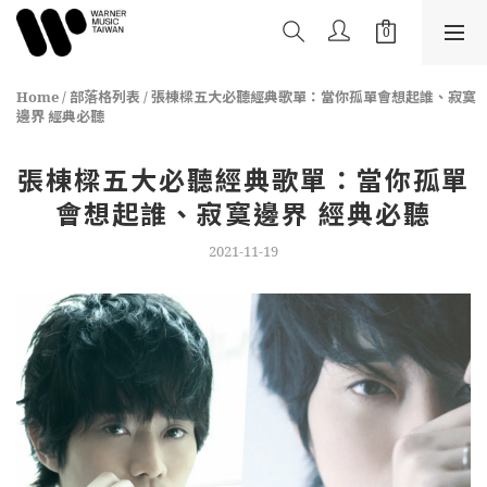
Home
/
部落格列表
/
張棟樑五大必聽經典歌單：當你孤單會想起誰、寂寞
邊界 經典必聽
張棟樑五大必聽經典歌單：當你孤單
會想起誰、寂寞邊界 經典必聽
2021-11-19