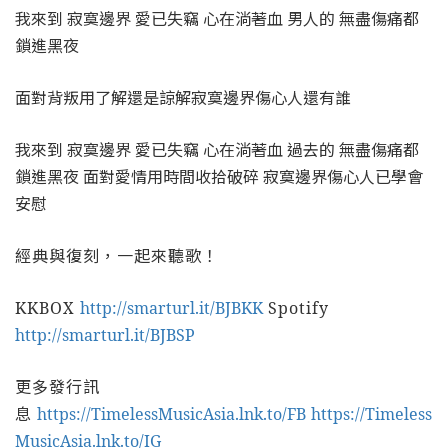
我來到 寂寞邊界 愛已失竊 心在淌著血 男人的 無盡傷痛都
鎖進黑夜
面對背叛用了解還是諒解寂寞邊界傷心人還有誰
我來到 寂寞邊界 愛已失竊 心在淌著血 過去的 無盡傷痛都
鎖進黑夜 面對愛情用時間收拾破碎 寂寞邊界傷心人已學會
安慰
經典與復刻，一起來聽歌！
KKBOX
http://smarturl.it/BJBKK
Spotify
http://smarturl.it/BJBSP
更多發行訊
息
https://TimelessMusicAsia.lnk.to/FB
https://Timeless
MusicAsia.lnk.to/IG