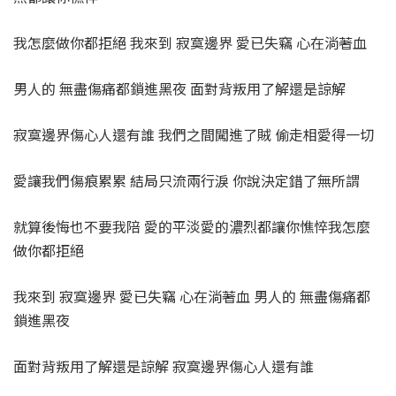
我怎麼做你都拒絕 我來到 寂寞邊界 愛已失竊 心在淌著血
男人的 無盡傷痛都鎖進黑夜 面對背叛用了解還是諒解
寂寞邊界傷心人還有誰 我們之間闖進了賊 偷走相愛得一切
愛讓我們傷痕累累 結局只流兩行淚 你說決定錯了無所謂
就算後悔也不要我陪 愛的平淡愛的濃烈都讓你憔悴我怎麼
做你都拒絕
我來到 寂寞邊界 愛已失竊 心在淌著血 男人的 無盡傷痛都
鎖進黑夜
面對背叛用了解還是諒解 寂寞邊界傷心人還有誰