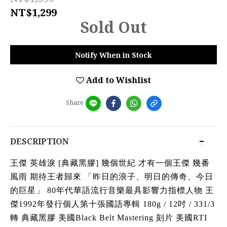
NT$1,299
Sold Out
Notify When in Stock
Add to Wishlist
Share
DESCRIPTION
王傑 英雄淚 [典藏黑膠] 幾個世紀 才有一個王傑 幾番
風雨 期待王者歸來 「昨日的浪子、明日的傳奇、今日
的巨星」 80年代華語流行音樂最具影響力指標人物 王
傑1992年發行個人第十張國語專輯 180g / 12吋 / 331/3
轉 典藏黑膠 美國Black Belt Mastering 刻片 美國RTI