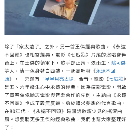
除了
「家太遠了」之外，另一首王傑經典歌曲，
《永遠
不回頭》也相當經典，
電影《七匹狼》片尾的演唱會舞
台上，在王傑的領軍下，歌手邰正宵、張雨生、
姚可傑
等人，清一色身著白西裝，一起高唱著《
永遠不回
頭
》，一旁還有「
星星月亮太陽
」合音，電影《
七匹狼
》
是五、六年級生心中永遠的經典，因為這部電影，開啟
了青春偶像勵志電影與音樂合作的先例，主題曲《永遠
不回頭》也成了義無反顧、勇於追求夢想的代言歌曲，
在80年代，《永遠不回頭》是國語歌壇少見的搖滾曲
風。想要聽更多王傑的經典歌曲，我們也幫大家整理好
了：