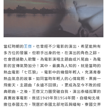
當紅時期的
王傑
，也曾經不少電影的演出，希望能夠有
多方位的發展，但歌手出身的他，在演出的角色之餘，
也會透過動人歌聲，為電影演唱主題曲或片尾曲，為電
影的宣傳氣勢加分！其中，最廣為人知的，就是當時的
熱血電影「七匹狼」，電影中的幾個年輕人，充滿青春
熱血氣息的故事，如同當時年輕人的心情寫照，票房一
飛衝天，主題曲「永遠不回頭」，更成為至今不敗的經
典歌曲。之後，王傑又力圖突破自我，演出泰緬孤軍的
真實故事電影，敘述1949年到1954年間，自緬甸北境
撤往泰國北方，現居於泰國北部地區與緬甸、寮國交界