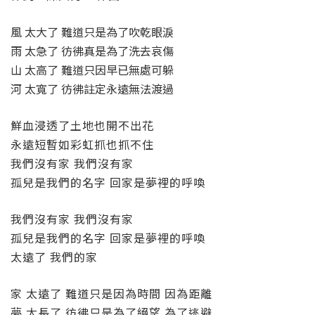
風 太大了 難道只是為了吹乾眼淚
雨 太急了 彷彿真是為了洗去哀傷
山 太高了 難道只因早已無處可躲
河 太寬了 彷彿註定永遠無法渡過
鮮血浸透了土地也開不出花
永遠短暫如彩虹抓也抓不住
我們沒有家 我們沒有家
孤兒是我們的名字 回家是夢裡的呼喚
我們沒有家 我們沒有家
孤兒是我們的名字 回家是夢裡的呼喚
太遠了 我們的家
家 太遠了 難道只是因為時間 因為距離
夢 太長了 彷彿只是為了絕望 為了逃避