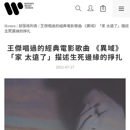
Home
/
部落格列表
/
王傑唱過的經典電影歌曲 《異域》「家 太遠了」描述
生死邊緣的掙扎
王傑唱過的經典電影歌曲 《異域》
「家 太遠了」描述生死邊緣的掙扎
2021-07-27