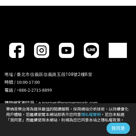
地址 /
臺北市信義區信義路五段108號2樓B室
時間 / 10:00-17:00
電話 / +886-2-2715-8899
購物網客服信箱：e-warner@warnermusic.com
華納音樂台灣為提供最佳的閱讀服務，採用網站分析技術，以持續優化
用戶體驗。若繼續瀏覽本網站即表示您同意
隱私權聲明
。若您未點選
「我同意」而繼續使用本網站，則視為您已同意本站之隱私權政策。
Cookies政策
Cookies设置
我同意