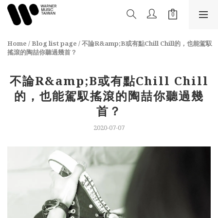
Home
/
Blog list page
/
不論R&amp;B或有點Chill Chill的，也能駕馭
搖滾的陶喆你聽過幾首？
不論R&amp;B或有點Chill Chill
的，也能駕馭搖滾的陶喆你聽過幾
首？
2020-07-07