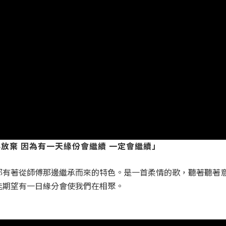
要放棄 因為有一天緣份會繼續 一定會繼續」
都有著從師傅那邊繼承而來的特色。是一首柔情的歌，聽著聽著
能期望有一日緣分會使我們在相聚。