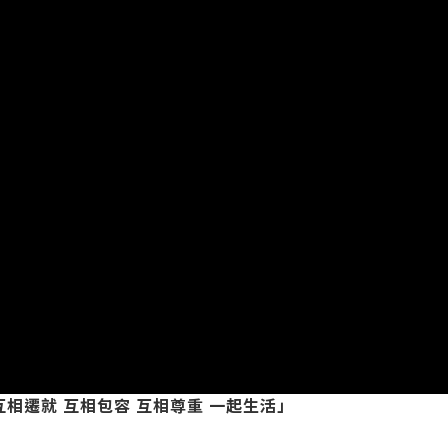
互相遷就 互相包容 互相尊重 一起生活」