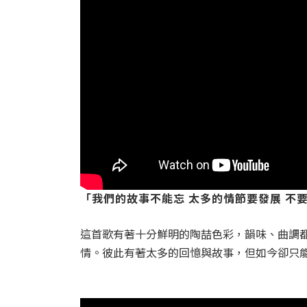
「我們的故事不能忘 太多的情節要發展 不
這首歌有著十分鮮明的陶喆色彩，韻味、曲調
情。彼此有著太多的回憶與故事，但如今卻只