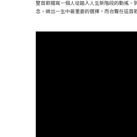
整首歌描寫一個人從踏入人生新階段的動搖，
念，做出一生中最重要的選擇。而合聲在這首