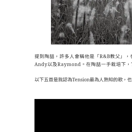
提到陶喆，許多人會稱他是「R&B教父」，也讓人
Andy以及Raymond。在陶喆一手栽培
以下五首是我認為Tension最為人熟知的歌，