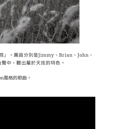
。團員分別是Jimmy、Brian、John、
的合聲中，聽出屬於天炫的特色。
on風格的歌曲。