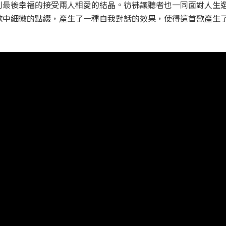
到最後幸福的接受兩人相愛的結晶。彷彿讓聽者也一同面對人生
歌中細微的點綴，產生了一種自我對話的效果，使得這首歌產生