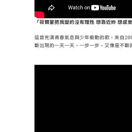
「荷爾蒙把我變的沒有理性 想靠近妳 想感覺
這首充滿青春氣息與少年衝動的歌，來自2
斷出現的一天一天、一步一步，又像是不斷