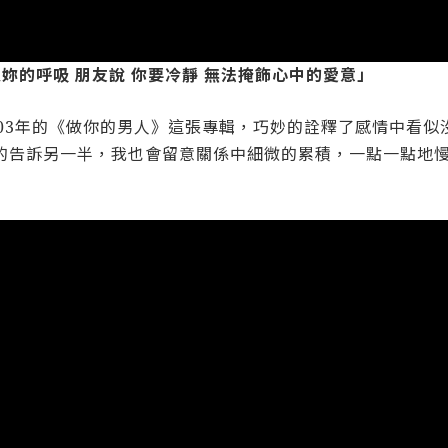
妳的呼吸 朋友說 你要冷靜 無法掩飾心中的愛意」
003年的《做你的男人》這張專輯，巧妙的詮釋了感情中看
的告訴另一半，我也會留意關係中細微的累積，一點一點地