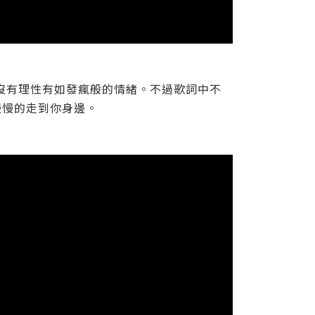
似沒有理性有如發瘋般的情緒。不過歌詞中不
慢慢的走到你身邊。