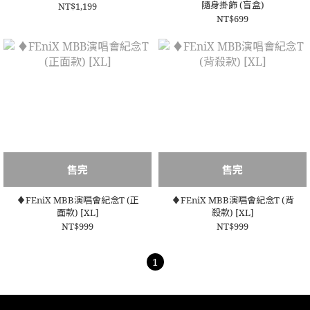
隨身掛飾 (盲盒)
NT$1,199
NT$699
售完
售完
♦️FEniX MBB演唱會紀念T (正
♦️FEniX MBB演唱會紀念T (背
面款) [XL]
殺款) [XL]
NT$999
NT$999
1