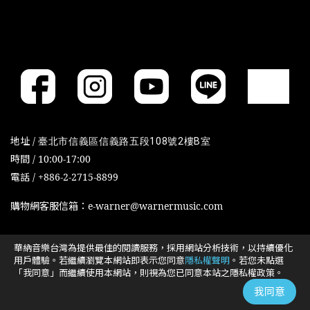
地址 /
臺北市信義區信義路五段108號2樓B室
時間 / 10:00-17:00
電話 / +886-2-2715-8899
購物網客服信箱：e-warner@warnermusic.com
華納音樂台灣為提供最佳的閱讀服務，採用網站分析技術，以持續優化
Cookies政策
Cookies设置
用戶體驗。若繼續瀏覽本網站即表示您同意
隱私權聲明
。若您未點選
「我同意」而繼續使用本網站，則視為您已同意本站之隱私權政策。
我同意