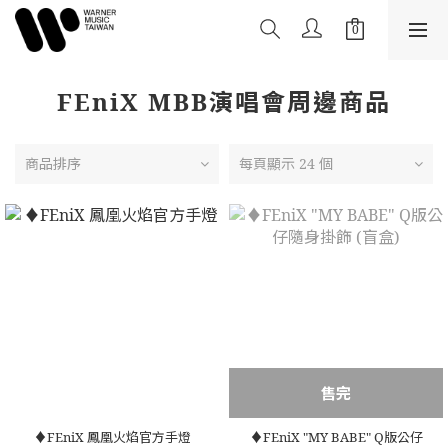
FEniX MBB演唱會周邊商品
商品排序
每頁顯示 24 個
售完
♦️FEniX 鳳凰火焰官方手燈
♦️FEniX "MY BABE" Q版公仔