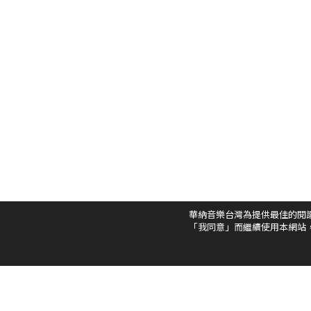
華納音樂台灣為提供最佳的閱
「我同意」而繼續使用本網站