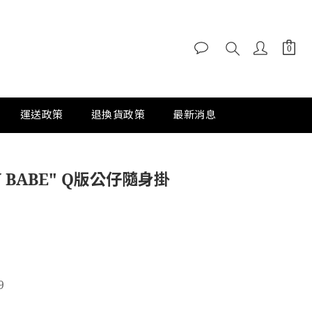
運送政策
退換貨政策
最新消息
MY BABE" Q版公仔隨身掛
9