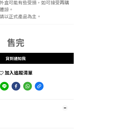
中外盒可能有些受損，如可接受再購
體諒。
物請以正式產品為主。
售完
貨到通知我
加入追蹤清單