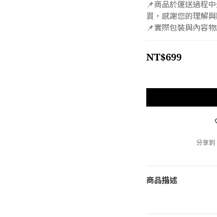
📌商品於運送過程
買，感謝您的理解與
📌實際包裝與內容
NT$699
分享到
商品描述