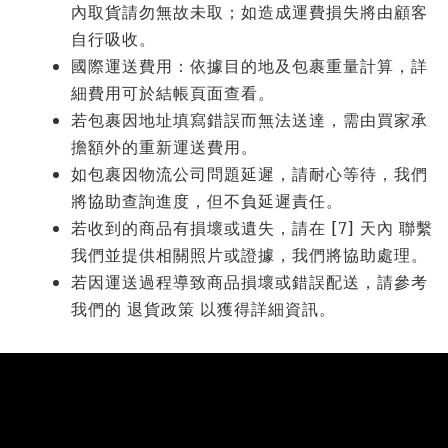
內取貨請勿無故未取；如造成運費損失將由顧客
自行吸收。
國際運送費用：依據目的地及包裹重量計算，詳
細費用可於結帳頁面查看。
若包裹因地址填寫錯誤而無法送達，需由買家承
擔額外的重新運送費用。
如包裹因物流公司問題延遲，請耐心等待，我們
將協助查詢進度，但不負延遲責任。
[7]
若收到的商品有損壞或遺失，請在
天內
聯繫
我們並提供相關照片或證據，我們將協助處理。
若因運送過程導致商品損壞或錯誤配送，請參考
我們的
退貨政策
以獲得詳細資訊。