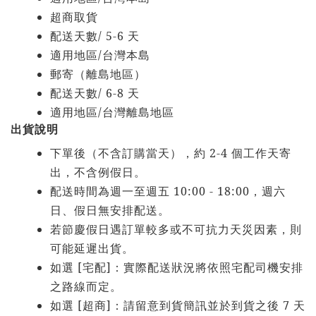
超商取貨
/ 5-6
配送天數
天
/
適用地區
台灣本島
郵寄（離島地區）
/ 6-8
配送天數
天
/
適用地區
台灣離島地區
出貨說明
2-4
下單後（不含訂購當天），約
個工作天寄
出，不含例假日。
10:00 - 18:00
配送時間為週一至週五
，週六
日、假日無安排配送。
若節慶假日遇訂單較多或不可抗力天災因素，則
可能延遲出貨。
[
]
如選
宅配
：實際配送狀況將依照宅配司機安排
之路線而定。
[
]
7
如選
超商
：請留意到貨簡訊並於到貨之後
天