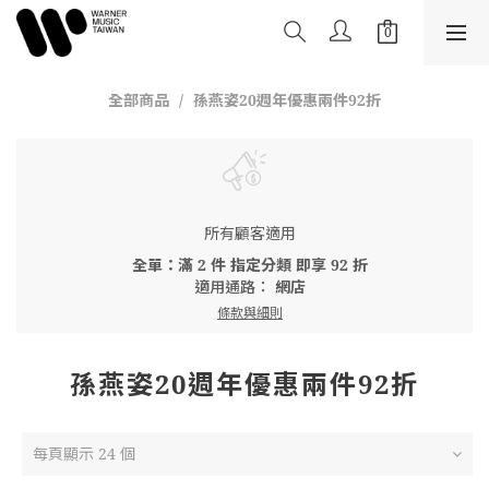
全部商品
孫燕姿20週年優惠兩件92折
所有顧客適用
全單：滿 2 件 指定分類 即享 92 折
適用通路：
網店
條款與細則
孫燕姿20週年優惠兩件92折
每頁顯示 24 個