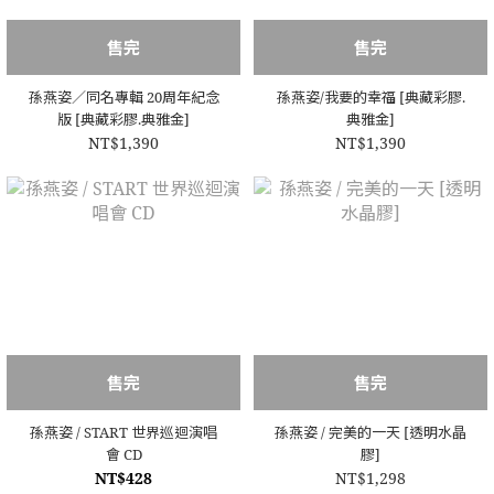
售完
售完
孫燕姿／同名專輯 20周年紀念
孫燕姿/我要的幸福 [典藏彩膠.
版 [典藏彩膠.典雅金]
典雅金]
NT$1,390
NT$1,390
售完
售完
孫燕姿 / START 世界巡迴演唱
孫燕姿 / 完美的一天 [透明水晶
會 CD
膠]
NT$428
NT$1,298