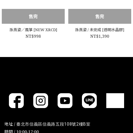
售完
售完
孫燕姿／風箏 [NEW XRCD]
孫燕姿 / 未完成 [透明水晶膠]
NT$998
NT$1,390
地址 /
臺北市信義區信義路五段108號2樓B室
時間 / 10:00-17:00