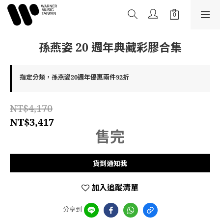
孫燕姿 20 週年典藏彩膠合集
指定分類，孫燕姿20週年優惠兩件92折
NT$4,170
NT$3,417
售完
貨到通知我
加入追蹤清單
分享到