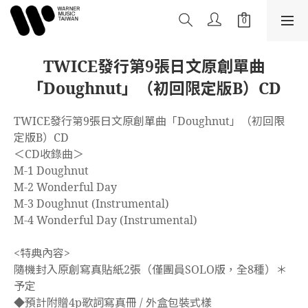
TWICE發行第9張日文原創單曲
「Doughnut」（初回限定版B）CD
TWICE發行第9張日文原創單曲「Doughnut」（初回限
定版B）CD
＜CD收錄曲＞
M-1 Doughnut
M-2 Wonderful Day
M-3 Doughnut (Instrumental)
M-4 Wonderful Day (Instrumental)
<特典內容>
隨機封入原創寫真貼紙2張（僅團員SOLO版，全8種）＊
予定
◆預計附贈4p歌詞寫真冊 / 外盒包裝式樣