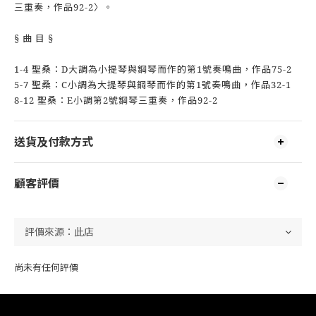
三重奏，作品92-2〉。
§ 曲 目 §
1-4 聖桑：D大調為小提琴與鋼琴而作的第1號奏鳴曲，作品75-2
5-7 聖桑：C小調為大提琴與鋼琴而作的第1號奏鳴曲，作品32-1
8-12 聖桑：E小調第2號鋼琴三重奏，作品92-2
送貨及付款方式
顧客評價
尚未有任何評價