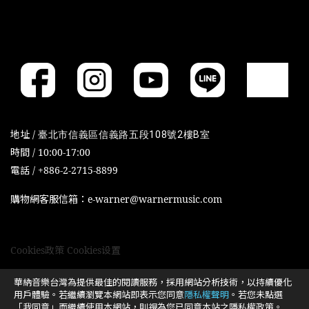
地址 /
臺北市信義區信義路五段108號2樓B室
時間 / 10:00-17:00
電話 / +886-2-2715-8899
購物網客服信箱：e-warner@warnermusic.com
Cookies政策
Cookies设置
華納音樂台灣為提供最佳的閱讀服務，採用網站分析技術，以持續優化
用戶體驗。若繼續瀏覽本網站即表示您同意
隱私權聲明
。若您未點選
「我同意」而繼續使用本網站，則視為您已同意本站之隱私權政策。