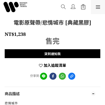
電影原聲帶/悲情城市 [典藏黑膠]
NT$1,238
售完
貨到通知我
加入追蹤清單
分享到
商品描述
悲情城市