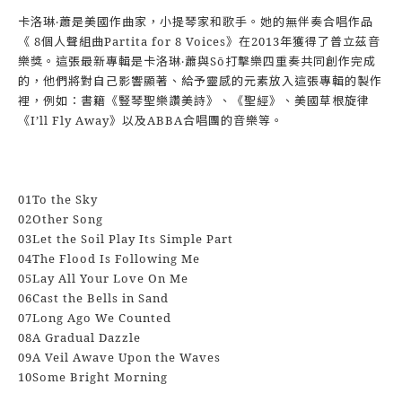
卡洛琳‧蕭是美國作曲家，小提琴家和歌手。她的無伴奏合唱作品
《 8個人聲組曲Partita for 8 Voices》在2013年獲得了普立茲音
樂獎。這張最新專輯是卡洛琳‧蕭與Sō打擊樂四重奏共同創作完成
的，他們將對自己影響顯著、給予靈感的元素放入這張專輯的製作
裡，例如：書籍《豎琴聖樂讚美詩》、《聖經》、美國草根旋律
《I’ll Fly Away》以及ABBA合唱團的音樂等。
01To the Sky
02Other Song
03Let the Soil Play Its Simple Part
04The Flood Is Following Me
05Lay All Your Love On Me
06Cast the Bells in Sand
07Long Ago We Counted
08A Gradual Dazzle
09A Veil Awave Upon the Waves
10Some Bright Morning