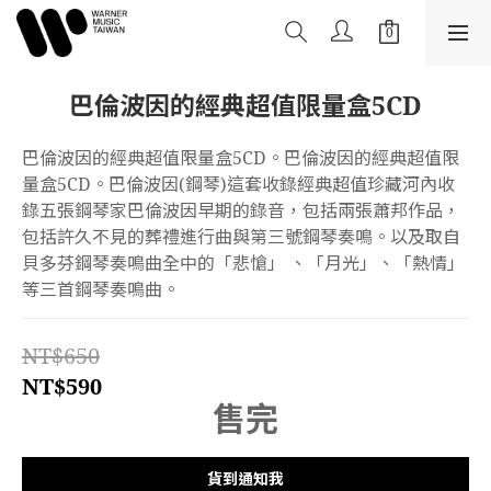
巴倫波因的經典超值限量盒5CD
巴倫波因的經典超值限量盒5CD。巴倫波因的經典超值限
量盒5CD。巴倫波因(鋼琴)這套收錄經典超值珍藏河內收
錄五張鋼琴家巴倫波因早期的錄音，包括兩張蕭邦作品，
包括許久不見的葬禮進行曲與第三號鋼琴奏鳴。以及取自
貝多芬鋼琴奏鳴曲全中的「悲愴」 、「月光」、「熱情」
等三首鋼琴奏鳴曲。
NT$650
NT$590
售完
貨到通知我