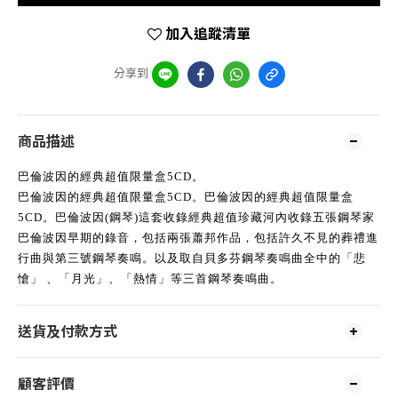
加入追蹤清單
分享到
商品描述
巴倫波因的經典超值限量盒5CD。
巴倫波因的經典超值限量盒5CD。巴倫波因的經典超值限量盒
5CD。巴倫波因(鋼琴)這套收錄經典超值珍藏河內收錄五張鋼琴家
巴倫波因早期的錄音，包括兩張蕭邦作品，包括許久不見的葬禮進
行曲與第三號鋼琴奏鳴。以及取自貝多芬鋼琴奏鳴曲全中的「悲
愴」 、「月光」、「熱情」等三首鋼琴奏鳴曲。
送貨及付款方式
顧客評價