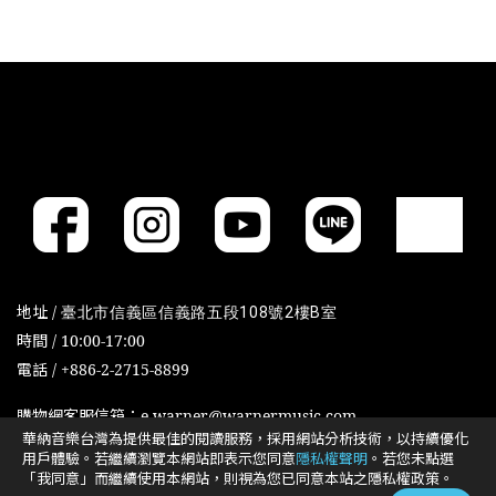
地址 /
臺北市信義區信義路五段108號2樓B室
時間 / 10:00-17:00
電話 / +886-2-2715-8899
購物網客服信箱：e-warner@warnermusic.com
華納音樂台灣為提供最佳的閱讀服務，採用網站分析技術，以持續優化
用戶體驗。若繼續瀏覽本網站即表示您同意
隱私權聲明
。若您未點選
「我同意」而繼續使用本網站，則視為您已同意本站之隱私權政策。