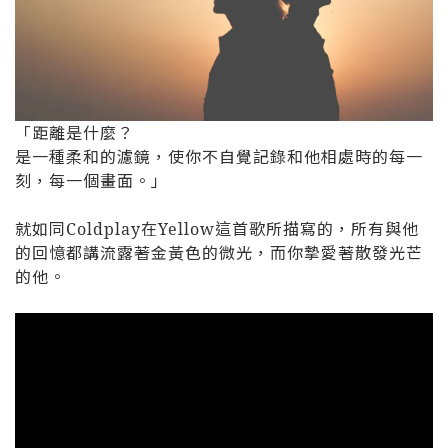
「距離是什麼？
是一種柔和的濾鏡，使你不自覺記錄和他相處時的每一
刻，每一個畫面。」
就如同Coldplay在Yellow這首歌所描寫的，所有與他
的回憶都講流露著金黃色的微光，而你摯愛著散發光芒
的他。