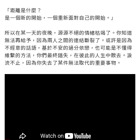
「距離是什麼？
是一個新的開始，一個重新面對自己的開始。」
所以在某一天的夜晚，源源不絕的情緒枯竭了。你知道
無法再給予，因為兩人之間的連結斷裂了。或許是因為
不經意的話語，基於不安的過分依戀，也可能是不懂得
維繫的方法，你們最終錯失，在彼此的人生中散去。淚
流不止，因為你失去了某件無法取代的重要事物。