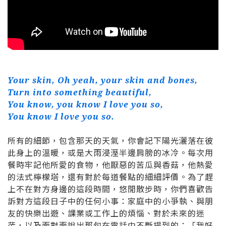
Your skin, Oh yeah, your skin and bones,
Turn into something beautiful,
You know, you know I love you so,
You know I love you so.
所有的細節，包含那天的天氣，你會記下陽光灑落在彼
此身上的溫暖，或是大雨浸溼半邊肩膀的冰冷。每次用
餐時牢記他所愛的食物，他厭惡的苦瓜與香菇，他熱愛
的法式檸檬塔，還有對於每道餐點的細細評價。為了趕
上不在對方身邊的這段時間，悠閒散步時，你們喜歡告
訴對方這段日子中的任何小事：家庭中的小爭執、與朋
友的快樂出遊、課業或工作上的煩惱、對於未來的迷
茫，以及面對面說出那句在電話中不斷提到的：「我好