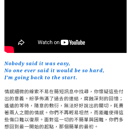
Nobody said it was easy,
No one ever said it would be so hard,
I'm going back to the start.
情感細微的線索不易在簡短訊息中找尋，你懷疑這些付
出的意義。紛爭佈滿了過去的連結，腐蝕深刻的回憶；
遙遠的等待，隨意的敷衍，無法好好說出的關切，耗費
著兩人之間的情感。你們不再輕易坦然，而距離使得這
些傷口難以復原。面對這一切的不簡單與困難，你們多
想回到最一開始的起點，那個簡單的最初。