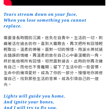
Tears stream down on your face,
When you lose something you cannot
replace.
需要漫長時間的沉澱，迷失在自責中。生活的一切，刺
痛著活在過去的你。直到大霧散去，再次把所有回憶輕
輕取出，溫柔的捧著。面對一切的惋惜，用淚水擦拭過
去錯誤的情緒，再溫柔的放在自己心中最溫暖的一角。
終於能檢視所有回憶，坦然面對過去，此時的你再次擁
有自己。而他也不曾離開；留下了生活中的一些習慣，
生命中的幾項愛好，成為了你的一部分。慢慢地你將修
復自己，找到那些生活的答案，成為引領自己的一道
光。
Lights will guide you home,
And ignite your bones,
And I will try to fix you.