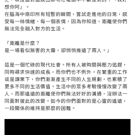
想你阿」。
在腦海中烙印所有短暫的瞬間，嘗試走進他的日常，感
受每一絲情緒、每一個表情，因為你知道，距離使你們
無法完全融入對方的生活。
「距離是什麼？
是一場看似無害的大霧，卻悄悄推遠了兩人。」
這是一個忙碌的現代社會。所有人被時間與壓力追趕，
同時尋求快速的成長，而你們也不例外。在繁重的工作
或是課業下，你們漸漸產生不同的人生規劃，也累積了
更多不同的生活價值。生活中的眾多考驗慢慢改變了兩
人，而那遙遠的距離使你們無法好好的溝通，沒辦法一
同面對彼此的改變。如今的你們面對的是心靈的遙遠，
一段關係的維持是那麼的困難。