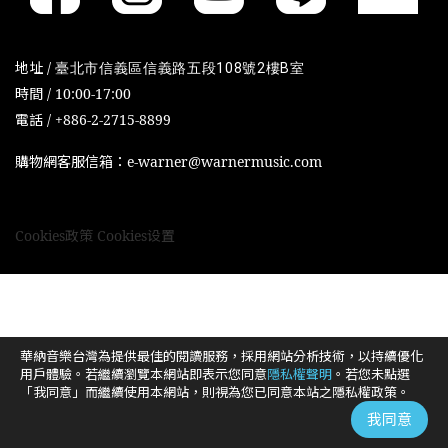
地址 /
臺北市信義區信義路五段108號2樓B室
時間 / 10:00-17:00
電話 / +886-2-2715-8899
購物網客服信箱：e-warner@warnermusic.com
Cookies政策
Cookies设置
華納音樂台灣為提供最佳的閱讀服務，採用網站分析技術，以持續優化
用戶體驗。若繼續瀏覽本網站即表示您同意
隱私權聲明
。若您未點選
「我同意」而繼續使用本網站，則視為您已同意本站之隱私權政策。
我同意