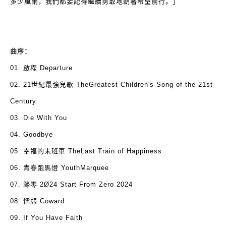
多少風雨，我們都要記得繼續勇敢地朝著希望前行。」
曲序：
01.
啟程
Departure
02. 21
世紀最強兒歌
TheGreatest Children's Song of the 21st
Century
03. Die With You
04. Goodbye
05.
幸福的末班車
TheLast Train of Happiness
06.
青春跑馬燈
YouthMarquee
07.
歸零
2Ø24 Start From Zero 2024
08.
懦弱
Coward
09. If You Have Faith