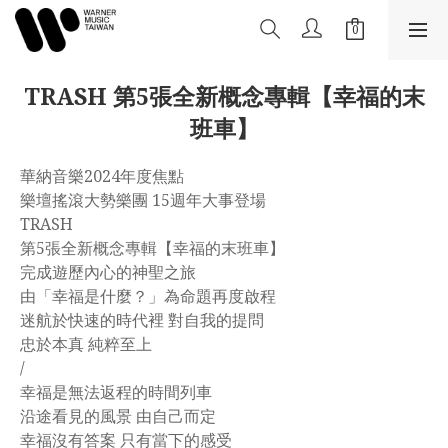
TRASH 第5張全新概念專輯【幸福的末
班車】
華納音樂2024年度焦點 
樂壇搖滾大勢樂團 15週年大事登場
TRASH 
第5張全新概念專輯【幸福的末班車】
完成遊歷內心的神聖之旅
由「幸福是什麼？」為命題再度啟程
迷航於快速的時代裡 對自我的提問
忠於本真 純粹至上
/
幸福是無法返程的時間列車 
沿途看見的風景 由自己而定
幸福沒有答案 只有當下的感受