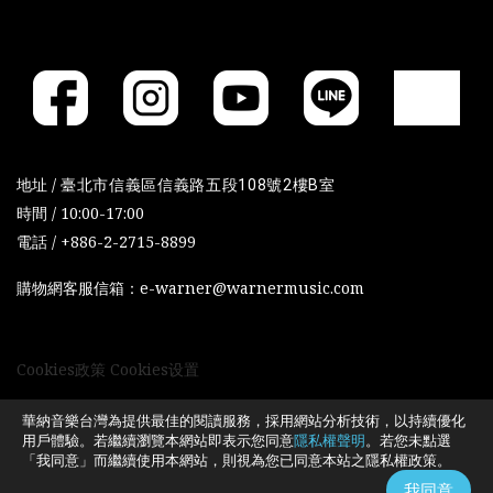
地址 /
臺北市信義區信義路五段108號2樓B室
時間 / 10:00-17:00
電話 / +886-2-2715-8899
購物網客服信箱：e-warner@warnermusic.com
Cookies政策
Cookies设置
華納音樂台灣為提供最佳的閱讀服務，採用網站分析技術，以持續優化
用戶體驗。若繼續瀏覽本網站即表示您同意
隱私權聲明
。若您未點選
「我同意」而繼續使用本網站，則視為您已同意本站之隱私權政策。
我同意